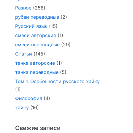
Разное
(258)
рубаи переводные
(2)
Русский язык
(15)
смеси авторские
(1)
смеси переводные
(29)
Статьи
(145)
танка авторские
(1)
танка переводные
(5)
Том 1. Особенности русского хайку
(1)
Философия
(4)
хайку
(16)
Свежие записи