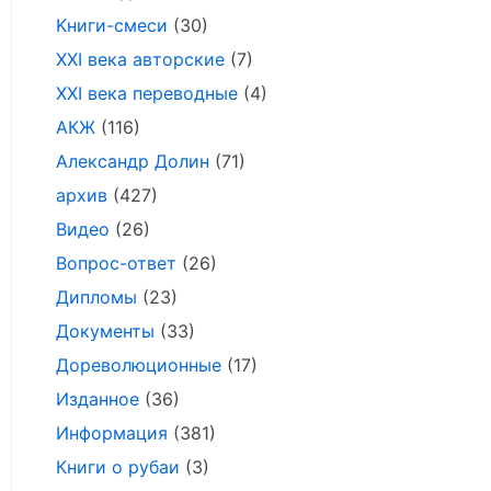
Kниги-смеси
(30)
XXI века авторские
(7)
XXI века переводные
(4)
АКЖ
(116)
Александр Долин
(71)
архив
(427)
Видео
(26)
Вопрос-ответ
(26)
Дипломы
(23)
Документы
(33)
Дореволюционные
(17)
Изданное
(36)
Информация
(381)
Книги о рубаи
(3)