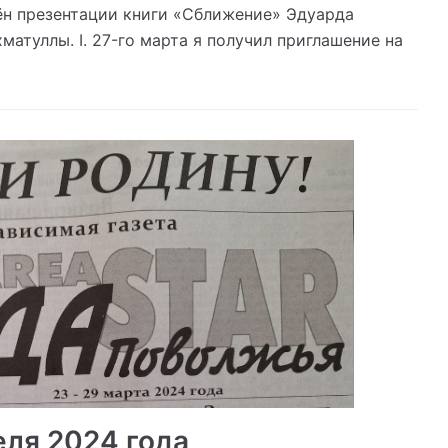
н презентации книги «Сближение» Эдуарда
атуллы. I. 27-го марта я получил приглашение на
еля 2024 года