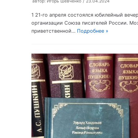
автор:
Игорь Шевченко
23.04.2024
1 21-го апреля состоялся юбилейный веч
организации Союза писателей России. Мож
приветственной…
Подробнее »