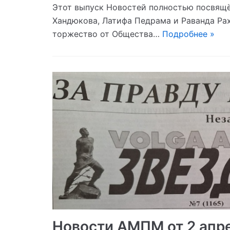
Этот выпуск Новостей полностью посвящё
Хандюкова, Латифа Педрама и Раванда Рахм
торжество от Общества…
Подробнее »
Новости АМПМ от 2 апр