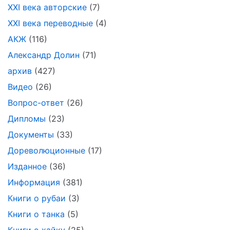
XXI века авторские
(7)
XXI века переводные
(4)
АКЖ
(116)
Александр Долин
(71)
архив
(427)
Видео
(26)
Вопрос-ответ
(26)
Дипломы
(23)
Документы
(33)
Дореволюционные
(17)
Изданное
(36)
Информация
(381)
Книги о рубаи
(3)
Книги о танка
(5)
Книги о хайку
(25)