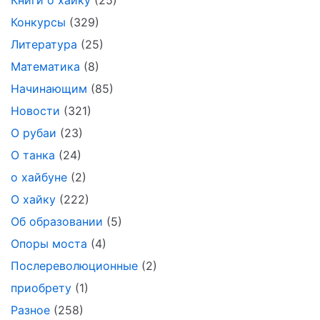
Конкурсы
(329)
Литература
(25)
Математика
(8)
Начинающим
(85)
Новости
(321)
О рубаи
(23)
О танка
(24)
о хайбуне
(2)
О хайку
(222)
Об образовании
(5)
Опоры моста
(4)
Послереволюционные
(2)
приобрету
(1)
Разное
(258)