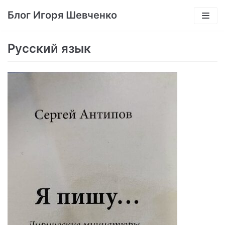
Перейти
Блог Игоря Шевченко
к
содержимому
Русский язык