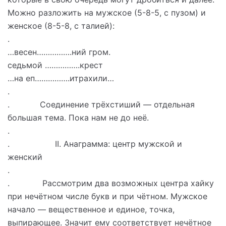
Можно разложить на мужское (5-8-5, с пузом) и
женское (8-5-8, с талией):
.
…весен…………….ний гром.
седьмой …………….крест
…на еп…………….итрахили…
.
. Соединение трёхстиший — отдельная
большая тема. Пока нам не до неё.
.
. II. Анаграмма: центр мужской и
женский
.
. Рассмотрим два возможных центра хайку
при нечётном числе букв и при чётном. Мужское
начало — вещественное и единое, точка,
выпирающее. Значит ему соответствует нечётное