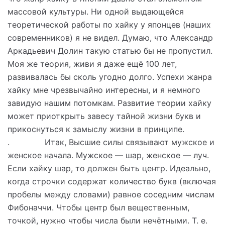
массовой культуры. Ни одной выдающейся
теоретической работы по хайку у японцев (наших
современников) я не видел. Думаю, что Александр
Аркадьевич Долин такую статью бы не пропустил.
Моя же теория, живи я даже ещё 100 лет,
развивалась бы сколь угодно долго. Успехи жанра
хайку мне чрезвычайно интересны, и я немного
завидую нашим потомкам. Развитие теории хайку
может приоткрыть завесу тайной жизни букв и
прикоснуться к замыслу жизни в принципе.
. Итак, Высшие силы связывают мужское и
женское начала. Мужское — шар, женское — луч.
Если хайку шар, то должен быть центр. Идеально,
когда строчки содержат количество букв (включая
пробелы между словами) равное соседним числам
Фибоначчи. Чтобы центр был вещественным,
точкой, нужно чтобы числа были нечётными. Т. е.