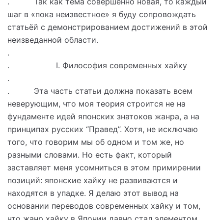
. Так как тема совершенно новая, то каждый
шаг в «пока неизвестное» я буду сопровождать
статьёй с демонстрированием достижений в этой
неизведанной области.
.
. I. Философия современных хайку
.
. Эта часть статьи должна показать всем
неверующим, что моя теория строится не на
фундаменте идей японских знатоков жанра, а на
принципах русских “Правед”. Хотя, не исключаю
того, что говорим мы об одном и том же, но
разными словами. Но есть факт, который
заставляет меня усомниться в этом примирении
позиций: японские хайку не развиваются и
находятся в упадке. Я делаю этот вывод на
основании переводов современных хайку и том,
что жанр хайку в Японии давно стал элементом