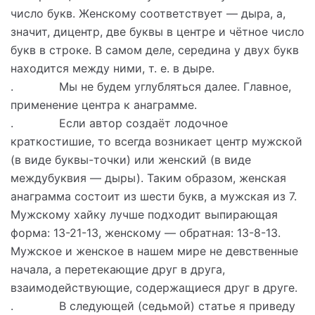
число букв. Женскому соответствует — дыра, а,
значит, дицентр, две буквы в центре и чётное число
букв в строке. В самом деле, середина у двух букв
находится между ними, т. е. в дыре.
. Мы не будем углубляться далее. Главное,
применение центра к анаграмме.
. Если автор создаёт лодочное
краткостишие, то всегда возникает центр мужской
(в виде буквы-точки) или женский (в виде
междубуквия — дыры). Таким образом, женская
анаграмма состоит из шести букв, а мужская из 7.
Мужскому хайку лучше подходит выпирающая
форма: 13-21-13, женскому — обратная: 13-8-13.
Мужское и женское в нашем мире не девственные
начала, а перетекающие друг в друга,
взаимодействующие, содержащиеся друг в друге.
. В следующей (седьмой) статье я приведу