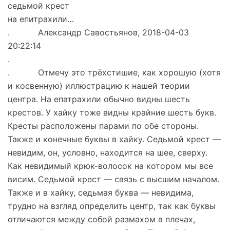
седьмой крест
на епитрахили…
. Александр Савостьянов, 2018-04-03
20:22:14
.
. Отмечу это трёхстишие, как хорошую (хотя
и косвенную) иллюстрацию к нашей теории
центра. На епатрахили обычно видны шесть
крестов. У хайку тоже видны крайние шесть букв.
Кресты расположены парами по обе стороны.
Также и конечные буквы в хайку. Седьмой крест —
невидим, он, условно, находится на шее, сверху.
Как невидимый крюк-волосок на котором мы все
висим. Седьмой крест — связь с высшим началом.
Также и в хайку, седьмая буква — невидима,
трудно на взгляд определить центр, так как буквы
отличаются между собой размахом в плечах,