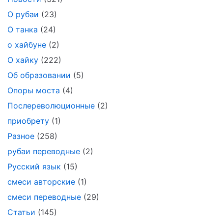
О рубаи
(23)
О танка
(24)
о хайбуне
(2)
О хайку
(222)
Об образовании
(5)
Опоры моста
(4)
Послереволюционные
(2)
приобрету
(1)
Разное
(258)
рубаи переводные
(2)
Русский язык
(15)
смеси авторские
(1)
смеси переводные
(29)
Статьи
(145)