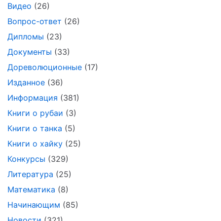
Видео
(26)
Вопрос-ответ
(26)
Дипломы
(23)
Документы
(33)
Дореволюционные
(17)
Изданное
(36)
Информация
(381)
Книги о рубаи
(3)
Книги о танка
(5)
Книги о хайку
(25)
Конкурсы
(329)
Литература
(25)
Математика
(8)
Начинающим
(85)
Новости
(321)