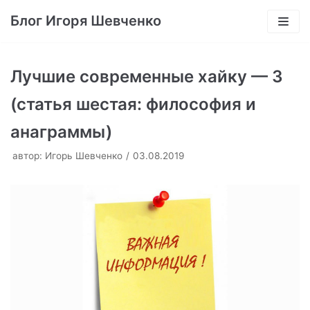
Перейти
Блог Игоря Шевченко
к
содержимому
Лучшие современные хайку — 3
(статья шестая: философия и
анаграммы)
автор:
Игорь Шевченко
03.08.2019