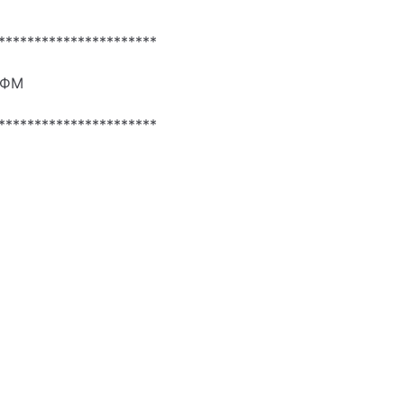
**********************
ФМ
**********************