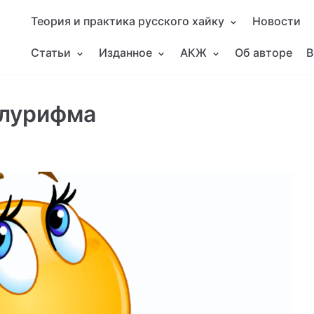
Теория и практика русского хайку
Новости
Статьи
Изданное
АКЖ
Об авторе
В
олурифма