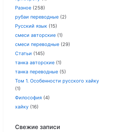
Разное
(258)
рубаи переводные
(2)
Русский язык
(15)
смеси авторские
(1)
смеси переводные
(29)
Статьи
(145)
танка авторские
(1)
танка переводные
(5)
Том 1. Особенности русского хайку
(1)
Философия
(4)
хайку
(16)
Свежие записи