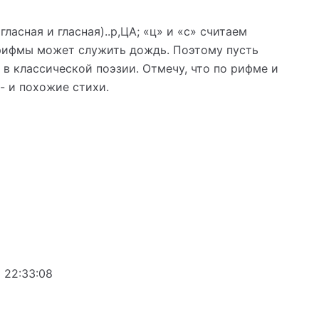
сная и гласная)..р,ЦА; «ц» и «с» считаем
 рифмы может служить дождь. Поэтому пусть
в классической поэзии. Отмечу, что по рифме и
- и похожие стихи.
22:33:08