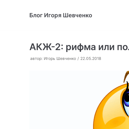
Перейти
к
Блог Игоря Шевченко
содержимому
АКЖ-2: рифма или п
автор:
Игорь Шевченко
22.05.2018