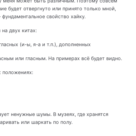
у меня может быть различным. Поэтому совсем
ие будет отвергнуто или принято только мной,
 фундаментальное свойство хайку.
а двух китах:
асных (и-ы, я-а и т.п.), дополненных
сным или гласным. На примерах всё будет видно.
 положениях:
т ненужные шумы. В музеях, где хранятся
аривать или шаркать по полу.