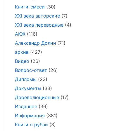
Kниги-смеси
(30)
XXI века авторские
(7)
XXI века переводные
(4)
АКЖ
(116)
Александр Долин
(71)
архив
(427)
Видео
(26)
Вопрос-ответ
(26)
Дипломы
(23)
Документы
(33)
Дореволюционные
(17)
Изданное
(36)
Информация
(381)
Книги о рубаи
(3)