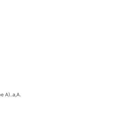
А)..а,А.