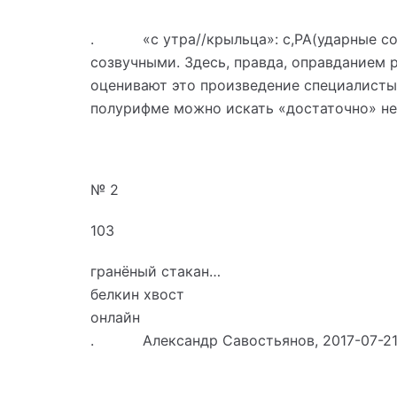
. «с утра//крыльца»: с,РА(ударные согла
созвучными. Здесь, правда, оправданием
оценивают это произведение специалисты 
полурифме можно искать «достаточно» не
№ 2
103
гранёный стакан…
белкин хвост
онлайн
. Александр Савостьянов, 2017-07-21 