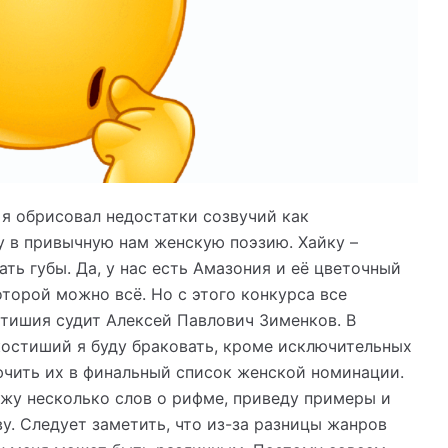
 обрисовал недостатки созвучий как
у в привычную нам женскую поэзию. Хайку –
ть губы. Да, у нас есть Амазония и её цветочный
оторой можно всё. Но с этого конкурса все
тишия судит Алексей Павлович Зименков. В
остиший я буду браковать, кроме исключительных
лючить их в финальный список женской номинации.
ажу несколько слов о рифме, приведу примеры и
. Следует заметить, что из-за разницы жанров