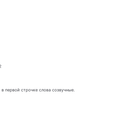
2
в первой строчке слова созвучные.