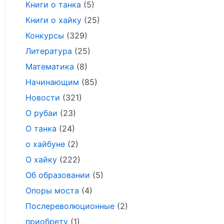
Книги о танка
(5)
Книги о хайку
(25)
Конкурсы
(329)
Литература
(25)
Математика
(8)
Начинающим
(85)
Новости
(321)
О рубаи
(23)
О танка
(24)
о хайбуне
(2)
О хайку
(222)
Об образовании
(5)
Опоры моста
(4)
Послереволюционные
(2)
приобрету
(1)